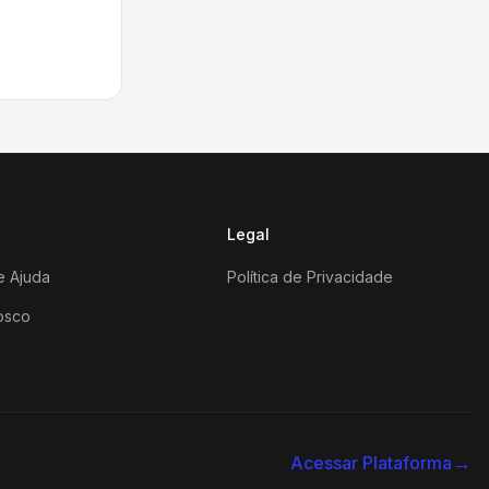
Legal
e Ajuda
Política de Privacidade
osco
→
Acessar Plataforma