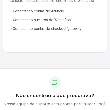
Conecte contas de anúncio, checkouts e WhatsApp
Conectando contas de Anúncio
Conectando números de WhatsApp
Conectando contas de checkout/gateway
Não encontrou o que procurava?
Nossa equipe de suporte está pronta para ajudar você.