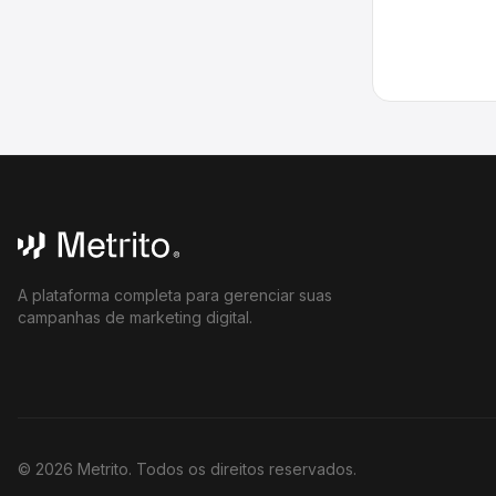
A plataforma completa para gerenciar suas
campanhas de marketing digital.
©
2026
Metrito. Todos os direitos reservados.