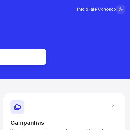
Início
Fale Conosco
Campanhas