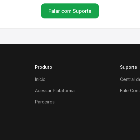
Falar com Suporte
Produto
Suporte
Início
Central d
Acessar Plataforma
Fale Con
Parceiros