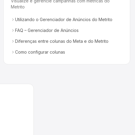
Visualize e gerencie campanhas com métricas do
Metrito
Utilizando o Gerenciador de Anúncios do Metrito
FAQ – Gerenciador de Anúncios
Diferenças entre colunas do Meta e do Metrito
Como configurar colunas