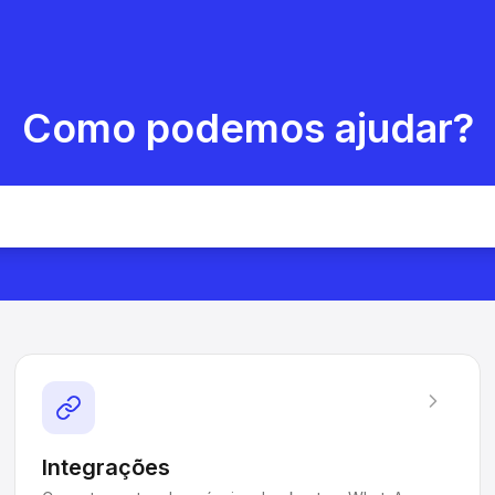
Como podemos ajudar?
Integrações