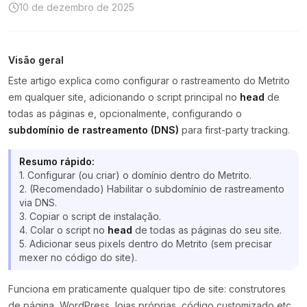
10 de dezembro de 2025
Visão geral
Este artigo explica como configurar o rastreamento do Metrito
em qualquer site, adicionando o script principal no
head
de
todas as páginas e, opcionalmente, configurando o
subdomínio de rastreamento (DNS)
para first-party tracking.
Resumo rápido:
1. Configurar (ou criar) o domínio dentro do Metrito.
2. (Recomendado) Habilitar o subdomínio de rastreamento
via DNS.
3. Copiar o script de instalação.
4. Colar o script no
head
de todas as páginas do seu site.
5. Adicionar seus pixels dentro do Metrito (sem precisar
mexer no código do site).
Funciona em praticamente qualquer tipo de site: construtores
de página, WordPress, lojas próprias, código customizado etc.