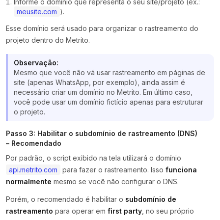
Informe o domínio que representa o seu site/projeto (ex.:
meusite.com
).
Esse domínio será usado para organizar o rastreamento do
projeto dentro do Metrito.
Observação:
Mesmo que você não vá usar rastreamento em páginas de
site (apenas WhatsApp, por exemplo), ainda assim é
necessário criar um domínio no Metrito. Em último caso,
você pode usar um domínio fictício apenas para estruturar
o projeto.
Passo 3: Habilitar o subdomínio de rastreamento (DNS)
– Recomendado
Por padrão, o script exibido na tela utilizará o domínio
api.metrito.com
para fazer o rastreamento. Isso
funciona
normalmente
mesmo se você não configurar o DNS.
Porém, o recomendado é habilitar o
subdomínio de
rastreamento
para operar em
first party
, no seu próprio