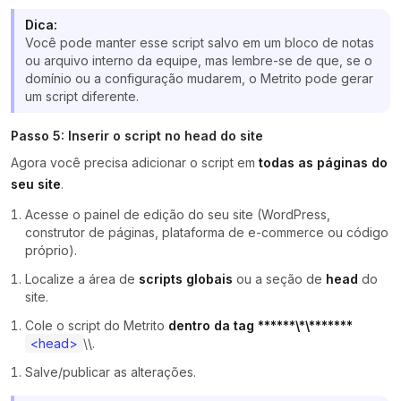
Dica:
Você pode manter esse script salvo em um bloco de notas
ou arquivo interno da equipe, mas lembre-se de que, se o
domínio ou a configuração mudarem, o Metrito pode gerar
um script diferente.
Passo 5: Inserir o script no head do site
Agora você precisa adicionar o script em
todas as páginas do
seu site
.
Acesse o painel de edição do seu site (WordPress,
construtor de páginas, plataforma de e-commerce ou código
próprio).
Localize a área de
scripts globais
ou a seção de
head
do
site.
Cole o script do Metrito
dentro da tag
*
*
*
*
*
*
\*\
*
*
*
*
*
*
*
<head>
\
\
.
Salve/publicar as alterações.