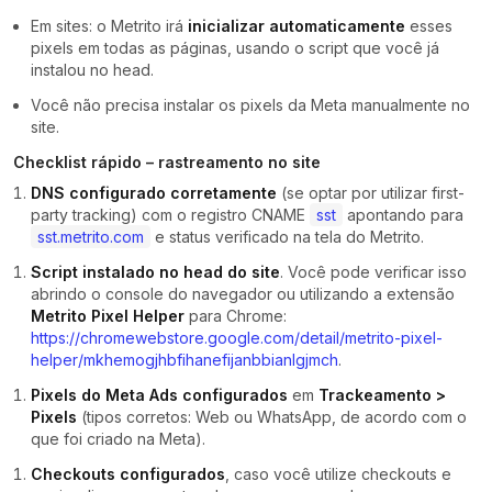
Em sites: o Metrito irá
inicializar automaticamente
esses
pixels em todas as páginas, usando o script que você já
instalou no head.
Você não precisa instalar os pixels da Meta manualmente no
site.
Checklist rápido – rastreamento no site
DNS configurado corretamente
(se optar por utilizar first-
party tracking) com o registro CNAME
sst
apontando para
sst.metrito.com
e status verificado na tela do Metrito.
Script instalado no head do site
. Você pode verificar isso
abrindo o console do navegador ou utilizando a extensão
Metrito Pixel Helper
para Chrome:
https://chromewebstore.google.com/detail/metrito-pixel-
helper/mkhemogjhbfihanefijanbbianlgjmch
.
Pixels do Meta Ads configurados
em
Trackeamento >
Pixels
(tipos corretos: Web ou WhatsApp, de acordo com o
que foi criado na Meta).
Checkouts configurados
, caso você utilize checkouts e