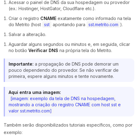
Acessar o painel de DNS da sua hospedagem ou provedor
(ex.: Hostinger, HostGator, Cloudflare etc.).
Criar o registro
CNAME
exatamente como informado na tela
do Metrito (host
sst
apontando para
sst.metrito.com
).
Salvar a alteração.
Aguardar alguns segundos ou minutos e, em seguida, clicar
no botão
Verificar DNS
na própria tela do Metrito.
Importante:
a propagação de DNS pode demorar um
pouco dependendo do provedor. Se não verificar de
primeira, espere alguns minutos e tente novamente.
Aqui entra uma imagem:
[imagem: exemplo da tela de DNS na hospedagem,
mostrando a criação do registro CNAME com host sst e
valor sst.metrito.com]
Também serão disponibilizados tutoriais específicos, como por
exemplo: