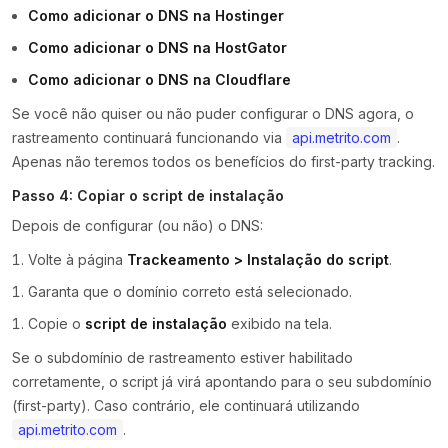
Como adicionar o DNS na Hostinger
Como adicionar o DNS na HostGator
Como adicionar o DNS na Cloudflare
Se você não quiser ou não puder configurar o DNS agora, o
rastreamento continuará funcionando via
api.metrito.com
.
Apenas não teremos todos os benefícios do first-party tracking.
Passo 4: Copiar o script de instalação
Depois de configurar (ou não) o DNS:
Volte à página
Trackeamento > Instalação do script
.
Garanta que o domínio correto está selecionado.
Copie o
script de instalação
exibido na tela.
Se o subdomínio de rastreamento estiver habilitado
corretamente, o script já virá apontando para o seu subdomínio
(first-party). Caso contrário, ele continuará utilizando
api.metrito.com
.