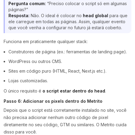
Pergunta comum:
“Preciso colocar o script só em algumas
páginas?”
Resposta:
Não. O ideal é colocar no
head global
para que
ele carregue em todas as páginas. Assim, qualquer evento
que você venha a configurar no futuro já estará coberto.
Funciona em praticamente qualquer stack:
Construtores de página (ex.: ferramentas de landing page).
WordPress ou outros CMS.
Sites em código puro (HTML, React, Next.js etc.).
Lojas customizadas.
O único requisito é
o script estar dentro do head
.
Passo 6: Adicionar os pixels dentro do Metrito
Depois que o script está corretamente instalado no site, você
não precisa adicionar nenhum outro código de pixel
diretamente no seu código, GTM ou similares. O Metrito cuida
disso para você.