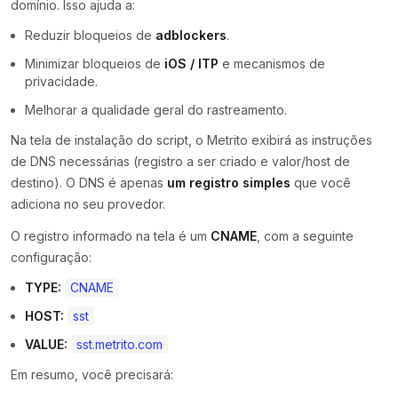
domínio. Isso ajuda a:
Reduzir bloqueios de
adblockers
.
Minimizar bloqueios de
iOS / ITP
e mecanismos de
privacidade.
Melhorar a qualidade geral do rastreamento.
Na tela de instalação do script, o Metrito exibirá as instruções
de DNS necessárias (registro a ser criado e valor/host de
destino). O DNS é apenas
um registro simples
que você
adiciona no seu provedor.
O registro informado na tela é um
CNAME
, com a seguinte
configuração:
TYPE:
CNAME
HOST:
sst
VALUE:
sst.metrito.com
Em resumo, você precisará: