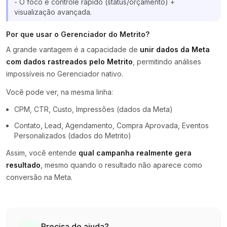
- O foco é controle rápido (status/orçamento) +
visualização avançada.
Por que usar o Gerenciador do Metrito?
A grande vantagem é a capacidade de
unir dados da Meta
com dados rastreados pelo Metrito
, permitindo análises
impossíveis no Gerenciador nativo.
Você pode ver, na mesma linha:
CPM, CTR, Custo, Impressões (dados da Meta)
Contato, Lead, Agendamento, Compra Aprovada, Eventos
Personalizados (dados do Metrito)
Assim, você entende
qual campanha realmente gera
resultado
, mesmo quando o resultado não aparece como
conversão na Meta.
Precisa de ajuda?