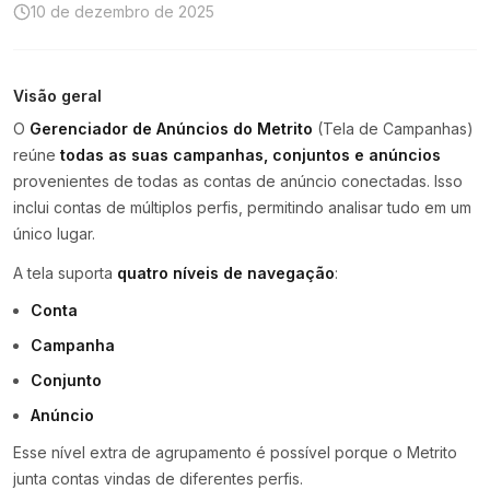
10 de dezembro de 2025
Visão geral
O
Gerenciador de Anúncios do Metrito
(Tela de Campanhas)
reúne
todas as suas campanhas, conjuntos e anúncios
provenientes de todas as contas de anúncio conectadas. Isso
inclui contas de múltiplos perfis, permitindo analisar tudo em um
único lugar.
A tela suporta
quatro níveis de navegação
:
Conta
Campanha
Conjunto
Anúncio
Esse nível extra de agrupamento é possível porque o Metrito
junta contas vindas de diferentes perfis.